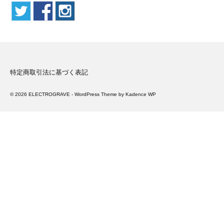
Artists
About
Contact
特定商取引法に基づく表記
English
© 2026 ELECTROGRAVE - WordPress Theme by
Kadence WP
Japanese