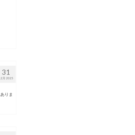
31
12月 2025
くありま