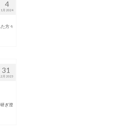
4
1月 2024
れた方々
31
12月 2023
を研ぎ澄