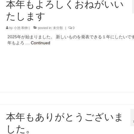
本年もよろしくおねがいい
たします
by
小池 和伸
|
posted in:
未分類
|
0
2025年が始まりました。 新しいものを発表できる１年にしたいです
年もよろ …
Continued
本年もありがとうございま
した。