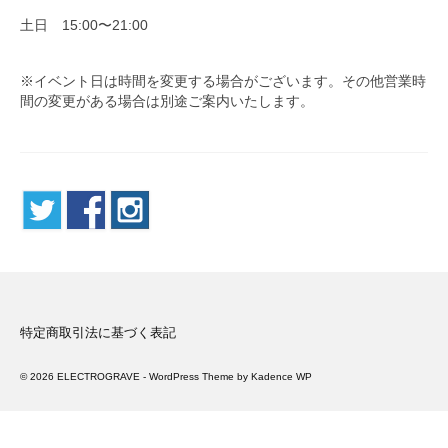
土日 15:00〜21:00
Artists
About
※イベント日は時間を変更する場合がございます。その他営業時
間の変更がある場合は別途ご案内いたします。
Contact
English
Japanese
特定商取引法に基づく表記
© 2026 ELECTROGRAVE - WordPress Theme by
Kadence WP